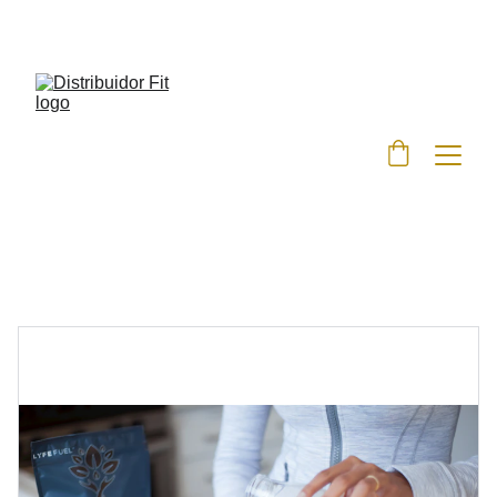
DESCONTOS IMPERDÍVEIS EM SUPLEMENTOS 
FITNESS!